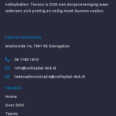
volleyballen. Tevens is DOK een dorpsvereniging waar
iedereen zich prettig en veilig moet kunnen voelen.
CONTACTGEGEVENS
Westeinde 1A, 7991 RS Dwingeloo
06 1180 1810
info@volleybal-dok.nl
ledenadministratie@volleybal-dok.nl
PAGINA'S
Home
Over DOK
Teams