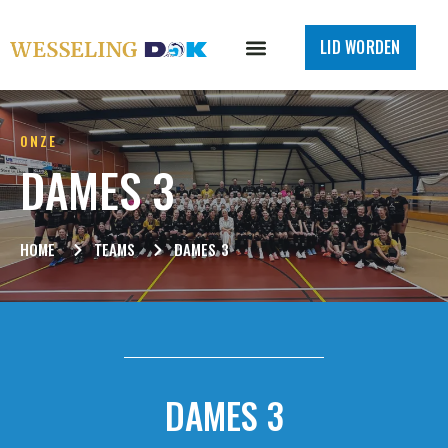
LID WORDEN
ONZE
DAMES 3
HOME
TEAMS
DAMES 3
DAMES 3