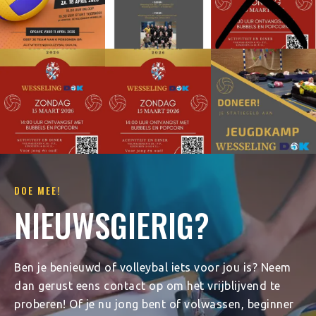
DOE MEE!
NIEUWSGIERIG?
Ben je benieuwd of volleybal iets voor jou is? Neem
dan gerust eens contact op om het vrijblijvend te
proberen! Of je nu jong bent of volwassen, beginner