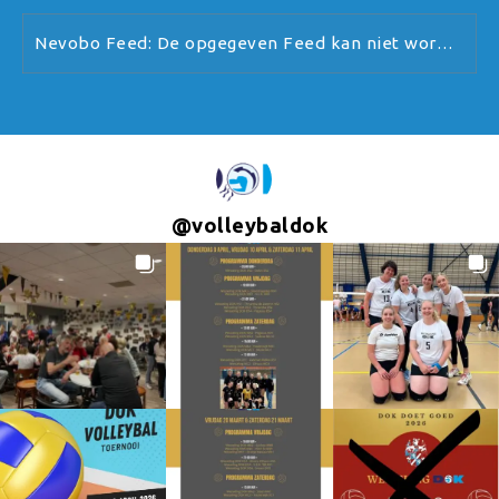
Nevobo Feed: De opgegeven Feed kan niet worden verwerkt.
@
volleybaldok