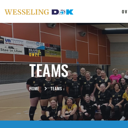
OV
ONZE
TEAMS
HOME
TEAMS