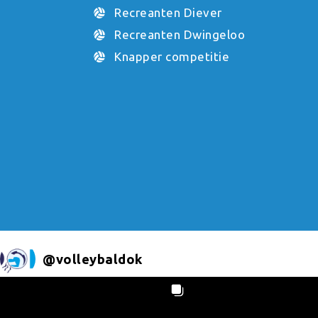
Recreanten Diever
Recreanten Dwingeloo
Knapper competitie
@
volleybaldok