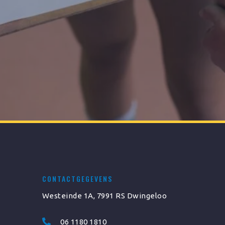
CONTACTGEGEVENS
Westeinde 1A, 7991 RS Dwingeloo
06 1180 1810