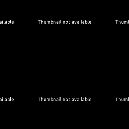
ilable
Thumbnail not available
Thumb
ilable
Thumbnail not available
Thumb