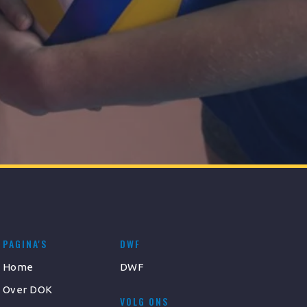
PAGINA'S
DWF
Home
DWF
Over DOK
VOLG ONS