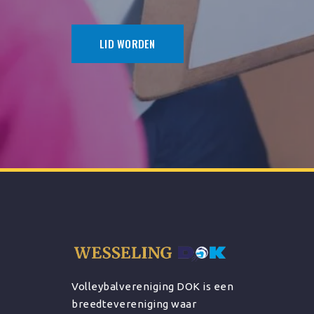
LID WORDEN
Volleybalvereniging DOK is een
breedtevereniging waar