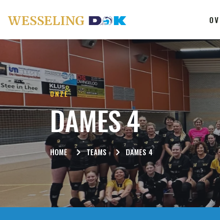
OV
ONZE
DAMES 4
HOME
TEAMS
DAMES 4