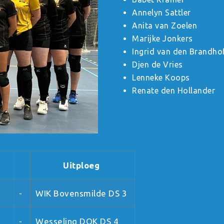
Annelyn Sattler
Anita van Zoelen
Marijke Jonkers
Ingrid van den Brandho
Djen de Vries
Lenneke Koops
Renate den Hollander
Uitploeg
-
WIK Bovensmilde DS 3
-
Wesseling DOK DS 4