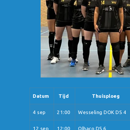
Datum
Tijd
Thuisploeg
4 sep
21:00
Wesseling DOK DS 4
12 sep
12:00
Olhaco DS 6