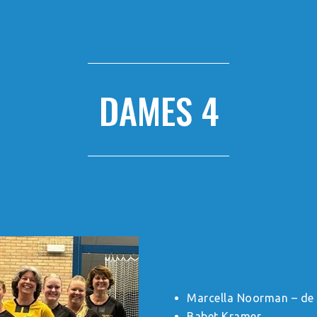
DAMES 4
Marcella Noorman – de
Babet Kramer