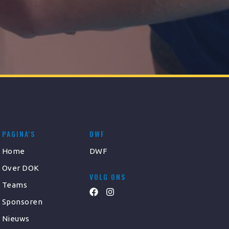
PAGINA'S
DWF
Home
DWF
Over DOK
VOLG ONS
Teams
Sponsoren
Nieuws