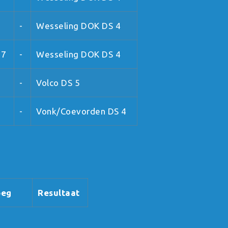
-
Wesseling DOK DS 4
 7
-
Wesseling DOK DS 4
-
Volco DS 5
-
Vonk/Coevorden DS 4
oeg
Resultaat