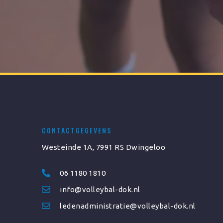
CONTACTGEGEVENS
Westeinde 1A, 7991 RS Dwingeloo
06 1180 1810
info@volleybal-dok.nl
ledenadministratie@volleybal-dok.nl