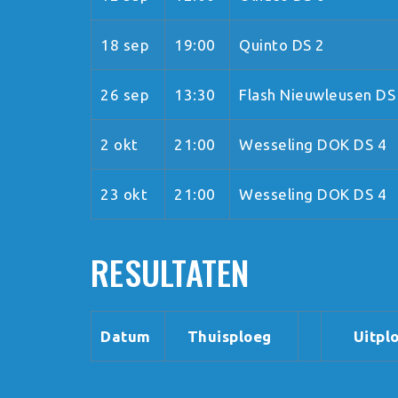
18 sep
19:00
Quinto DS 2
26 sep
13:30
Flash Nieuwleusen DS
2 okt
21:00
Wesseling DOK DS 4
23 okt
21:00
Wesseling DOK DS 4
RESULTATEN
Datum
Thuisploeg
Uitpl