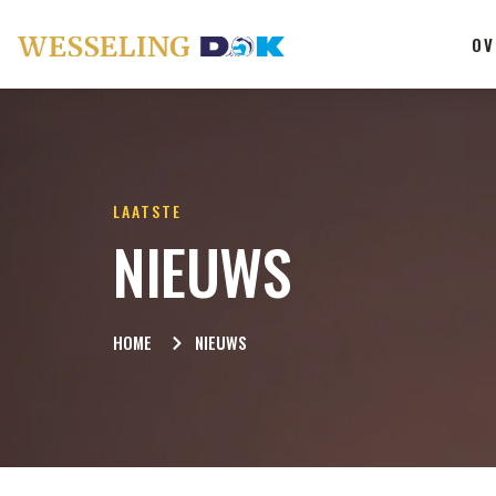
OV
LAATSTE
NIEUWS
HOME
NIEUWS