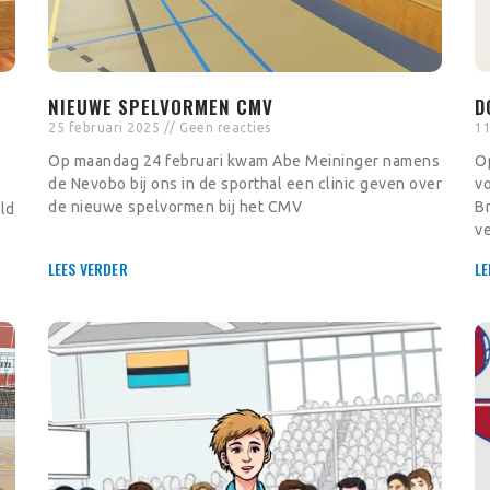
NIEUWE SPELVORMEN CMV
D
25 februari 2025
Geen reacties
11
Op maandag 24 februari kwam Abe Meininger namens
Op
de Nevobo bij ons in de sporthal een clinic geven over
v
de nieuwe spelvormen bij het CMV
Br
ld
v
LEES VERDER
LE