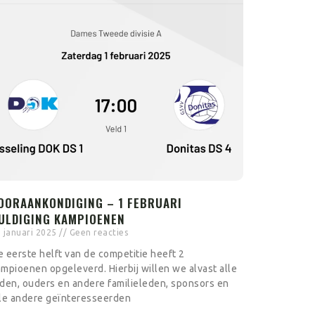
OORAANKONDIGING – 1 FEBRUARI
ULDIGING KAMPIOENEN
 januari 2025
Geen reacties
 eerste helft van de competitie heeft 2
mpioenen opgeleverd. Hierbij willen we alvast alle
den, ouders en andere familieleden, sponsors en
lle andere geïnteresseerden