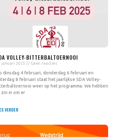
DA VOLLEY-BITTERBALTOERNOOI
 januari 2025
Geen reacties
 dinsdag 4 februari, donderdag 6 februari en
terdag 8 februari staat het jaarlijkse SDA Volley-
itterbaltoernooi weer op het programma. We hebben
 zin in om er
ES VERDER