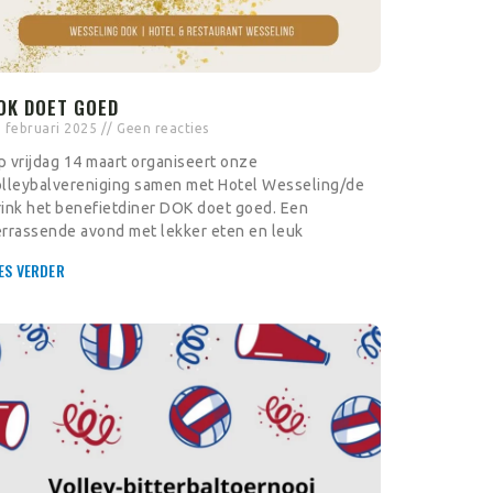
OK DOET GOED
 februari 2025
Geen reacties
 vrijdag 14 maart organiseert onze
olleybalvereniging samen met Hotel Wesseling/de
ink het benefietdiner DOK doet goed. Een
errassende avond met lekker eten en leuk
ES VERDER