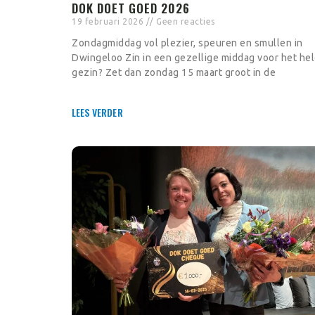
DOK DOET GOED 2026
19 februari 2026
Geen reacties
Zondagmiddag vol plezier, speuren en smullen in
Dwingeloo Zin in een gezellige middag voor het he
gezin? Zet dan zondag 15 maart groot in de
LEES VERDER