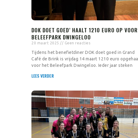
DOK DOET GOED’ HAALT 1210 EURO OP VOOR
BELEEFPARK DWINGELOO
20 maart 2025
Geen reacties
Tijdens het benefietdiner DOK doet goed in Grand
Café de Brink is vrijdag 14 maart 1210 euro opgehaa
voor het Beleefpark Dwingeloo. Ieder jaar steken
LEES VERDER