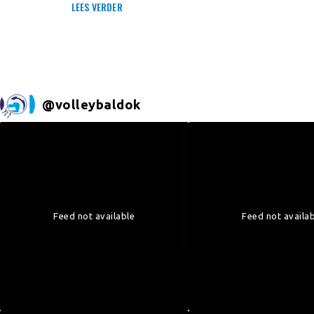
LEES VERDER
@
volleybaldok
Feed not available
Feed not availa