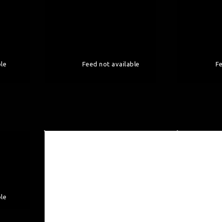
ble
Feed not available
Fe
ble