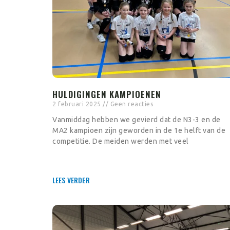
HULDIGINGEN KAMPIOENEN
2 februari 2025
Geen reacties
Vanmiddag hebben we gevierd dat de N3-3 en de
MA2 kampioen zijn geworden in de 1e helft van de
competitie. De meiden werden met veel
LEES VERDER