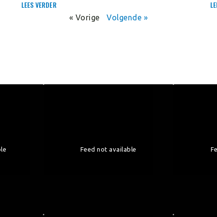
LEES VERDER
LE
« Vorige
Volgende »
ble
Feed not available
Fe