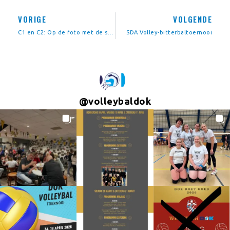
VORIGE
VOLGENDE
C1 en C2: Op de foto met de sponsor
SDA Volley-bitterbaltoernooi
@
volleybaldok