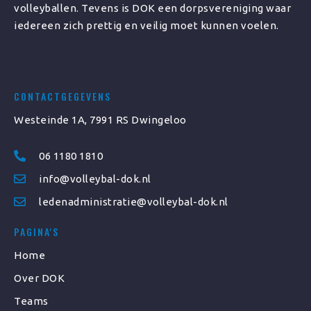
volleyballen. Tevens is DOK een dorpsvereniging waar
iedereen zich prettig en veilig moet kunnen voelen.
CONTACTGEGEVENS
Westeinde 1A, 7991 RS Dwingeloo
06 1180 1810
info@volleybal-dok.nl
ledenadministratie@volleybal-dok.nl
PAGINA'S
Home
Over DOK
Teams