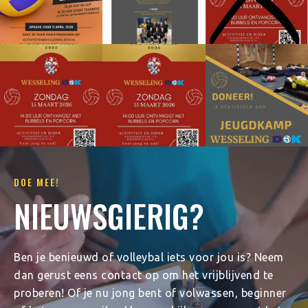
DOE MEE!
NIEUWSGIERIG?
Ben je benieuwd of volleybal iets voor jou is? Neem
dan gerust eens contact op om het vrijblijvend te
proberen! Of je nu jong bent of volwassen, beginner