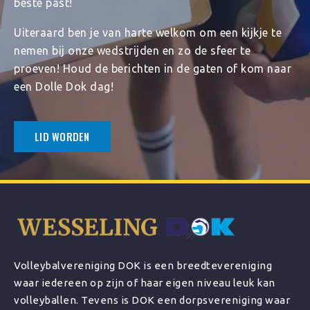
beste past!
Uiteraard ben je van harte welkom om een kijkje te
nemen bij onze wedstrijden en zo de sfeer te
proeven! Houd de berichten in de gaten of kom naar
een Dolle Dok dag!
LID WORDEN
Volleybalvereniging DOK is een breedtevereniging
waar iedereen op zijn of haar eigen niveau leuk kan
volleyballen. Tevens is DOK een dorpsvereniging waar