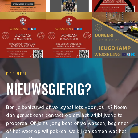
DOE MEE!
NIEUWSGIERIG?
Ben je benieuwd of volleybal iets voor jou is? Neem
dan gerust eens contact op om het vrijblijvend te
proberen! Of je nu jong bent of volwassen, beginner
of het weer op wil pakken: we kijken samen wat het