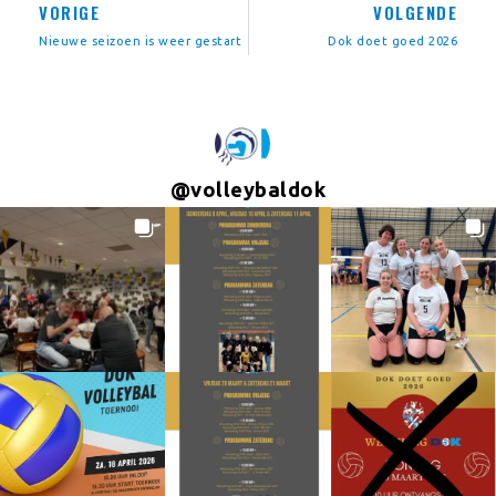
VORIGE
VOLGENDE
Nieuwe seizoen is weer gestart
Dok doet goed 2026
@
volleybaldok