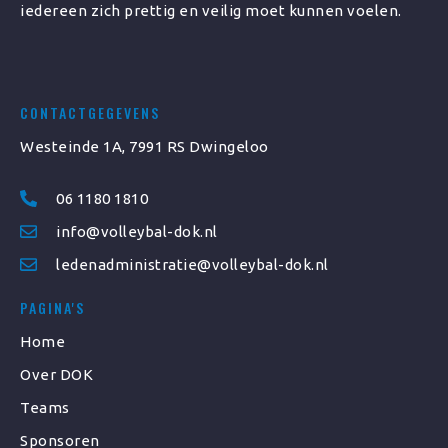
iedereen zich prettig en veilig moet kunnen voelen.
CONTACTGEGEVENS
Westeinde 1A, 7991 RS Dwingeloo
06 1180 1810
info@volleybal-dok.nl
ledenadministratie@volleybal-dok.nl
PAGINA'S
Home
Over DOK
Teams
Sponsoren