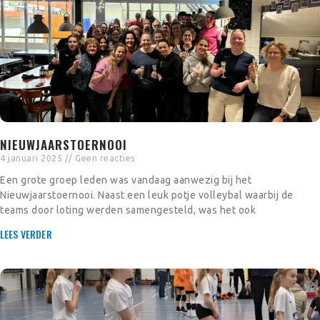
NIEUWJAARSTOERNOOI
4 januari 2025
Geen reacties
Een grote groep leden was vandaag aanwezig bij het
Nieuwjaarstoernooi. Naast een leuk potje volleybal waarbij de
teams door loting werden samengesteld, was het ook
LEES VERDER