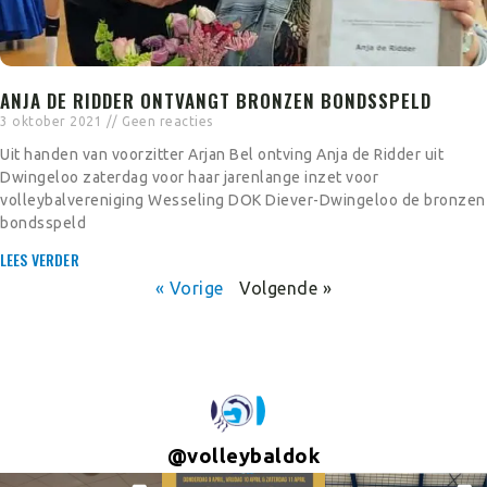
ANJA DE RIDDER ONTVANGT BRONZEN BONDSSPELD
3 oktober 2021
Geen reacties
Uit handen van voorzitter Arjan Bel ontving Anja de Ridder uit
Dwingeloo zaterdag voor haar jarenlange inzet voor
volleybalvereniging Wesseling DOK Diever-Dwingeloo de bronzen
bondsspeld
LEES VERDER
« Vorige
Volgende »
@
volleybaldok