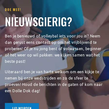
DOE MEE!
NIEUWSGIERIG?
Ben je benieuwd of volleybal iets voor jou is? Neem
dan gerust eens contact op om het vrijblijvend te
proberen! Of je nu jong bent of volwassen, beginner
of het weer op wil pakken: we kijken samen wat het
beste past!
Uiteraard ben je van harte welkom om een kijkje te
nemen bij onze wedstrijden en zo de sfeer te
proeven! Houd de berichten in de gaten of kom naar
een Dolle Dok dag!
LID WORDEN