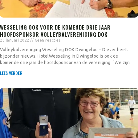
WESSELING OOK VOOR DE KOMENDE DRIE JAAR
HOOFDSPONSOR VOLLEYBALVERENIGING DOK
26 januari 2022
Geen reacties
Volleybalvereniging Wesseling DOK Dwingeloo – Diever heeft
bijzonder nieuws. HotelWesseling in Dwingeloo is ook de
komende drie jaar de hoofdsponsor van de vereniging. “We zijn
LEES VERDER