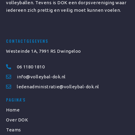
volleyballen. Tevens is DOK een dorpsvereniging waar
iedereen zich prettig en veilig moet kunnen voelen.
CONTACTGEGEVENS
Westeinde 1A, 7991 RS Dwingeloo
06 1180 1810
info@volleybal-dok.nl
ledenadministratie@volleybal-dok.nl
PAGINA'S
Home
Over DOK
Teams