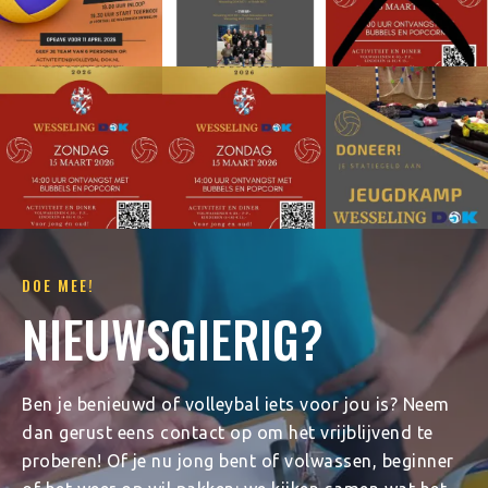
DOE MEE!
NIEUWSGIERIG?
Ben je benieuwd of volleybal iets voor jou is? Neem
dan gerust eens contact op om het vrijblijvend te
proberen! Of je nu jong bent of volwassen, beginner