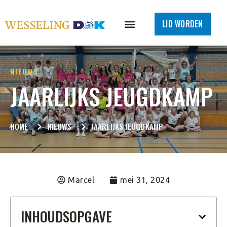
LID WORDEN
NIEUWS
JAARLIJKS JEUGDKAMP
HOME
NIEUWS
JAARLIJKS JEUGDKAMP
Marcel
mei 31, 2024
INHOUDSOPGAVE