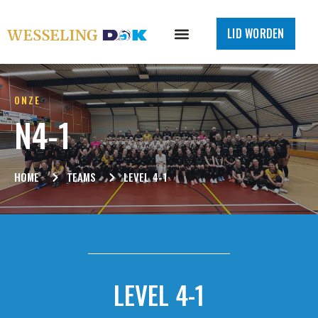
LID WORDEN
ONZE
N4-1
HOME
TEAMS
LEVEL 4-1
LEVEL 4-1