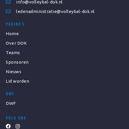
info@volleybal-dok.nl
ledenadministratie@volleybal-dok.nl
PAGINA'S
Home
Over DOK
Teams
Sponsoren
Nieuws
Lid worden
DWF
DWF
VOLG ONS