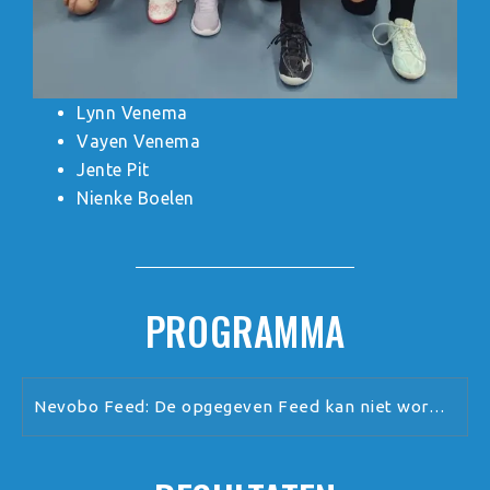
Lynn Venema
Vayen Venema
Jente Pit
Nienke Boelen
PROGRAMMA
Nevobo Feed: De opgegeven Feed kan niet worden verwerkt.