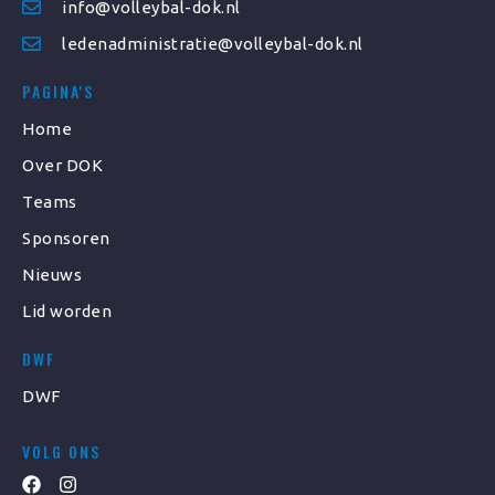
info@volleybal-dok.nl
ledenadministratie@volleybal-dok.nl
PAGINA'S
Home
Over DOK
Teams
Sponsoren
Nieuws
Lid worden
DWF
DWF
VOLG ONS