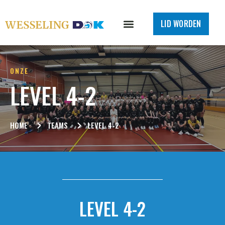
LID WORDEN
ONZE
LEVEL 4-2
HOME
TEAMS
LEVEL 4-2
LEVEL 4-2