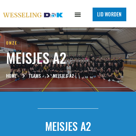
LID WORDEN
ONZE
MEISJES A2
HOME
TEAMS
MEISJES A2
MEISJES A2