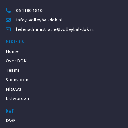
06 1180 1810
info@volleybal-dok.nl
ledenadministratie@volleybal-dok.nl
PAGINA'S
Home
Over DOK
Teams
Sponsoren
Nieuws
Lid worden
DWF
DWF