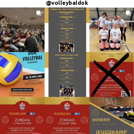
@
volleybaldok