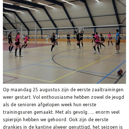
Op maandag 25 augustus zijn de eerste zaaltrainingen
weer gestart. Vol enthousiasme hebben zowel de jeugd
als de senioren afgelopen week hun eerste
trainingsuren gemaakt. Met als gevolg….. enorm veel
spierpijn hebben we gehoord. Ook zijn de eerste
drankjes in de kantine alweer genuttigd, het seizoen is